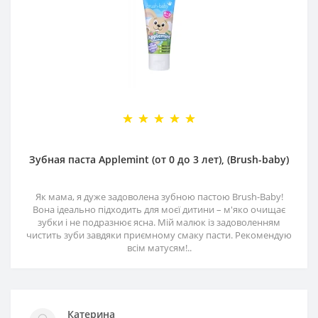
Зубная паста Applemint (от 0 до 3 лет), (Brush-baby)
Як мама, я дуже задоволена зубною пастою Brush-Baby!
Вона ідеально підходить для моєї дитини – м'яко очищає
зубки і не подразнює ясна. Мій малюк із задоволенням
чистить зуби завдяки приємному смаку пасти. Рекомендую
всім матусям!..
Катерина