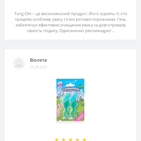
Tong Clin – це високоякісний продукт. Його оцінять ті, хто
приділяє особливу увагу гігієні ротової порожнини. Гель
забезпечує ефективне очищення язика та довготривалу
свіжість подиху. Однозначно рекомендую! ..
Віолета
25.08.2024