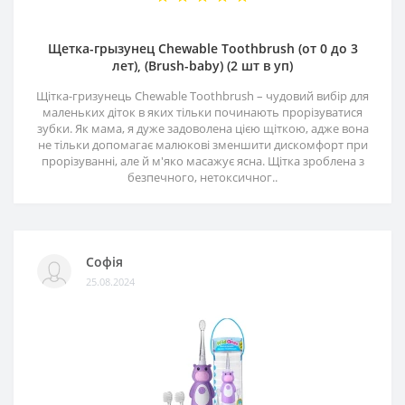
Щетка-грызунец Chewable Toothbrush (от 0 до 3
лет), (Brush-baby) (2 шт в уп)
Щітка-гризунець Chewable Toothbrush – чудовий вибір для
маленьких діток в яких тільки починають прорізуватися
зубки. Як мама, я дуже задоволена цією щіткою, адже вона
не тільки допомагає малюкові зменшити дискомфорт при
прорізуванні, але й м'яко масажує ясна. Щітка зроблена з
безпечного, нетоксичног..
Софія
25.08.2024