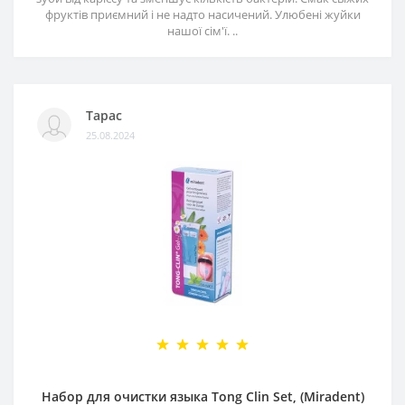
фруктів приємний і не надто насичений. Улюбені жуйки
нашої сім'ї. ..
Тарас
25.08.2024
Набор для очистки языка Tong Clin Set, (Miradent)