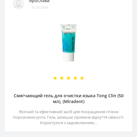
Ярослава
25.10.2024
Смягчающий гель для очистки языка Tong Clin (50
мл), (Miradent)
Якісний та ефективний засіб для покращення гігієни
порожнини рота. Гель залишає приємне відчуття свіжості.
Користуюся з задоволенням...