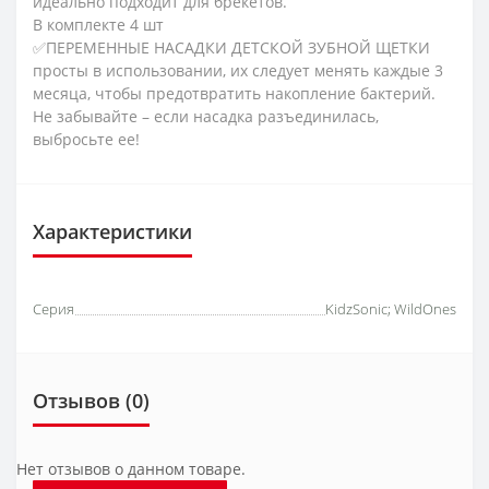
идеально подходит для брекетов.
В комплекте 4 шт
✅ПЕРЕМЕННЫЕ НАСАДКИ ДЕТСКОЙ ЗУБНОЙ ЩЕТКИ
просты в использовании, их следует менять каждые 3
месяца, чтобы предотвратить накопление бактерий.
Не забывайте – если насадка разъединилась,
выбросьте ее!
Характеристики
Серия
KidzSonic
;
WildOnes
Отзывов (0)
Нет отзывов о данном товаре.